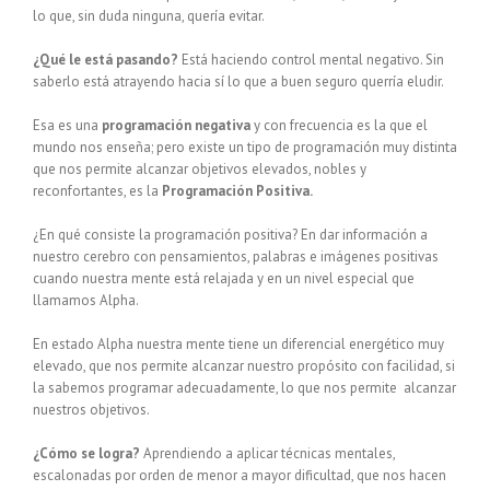
lo que, sin duda ninguna, quería evitar.
¿Qué le está pasando?
Está haciendo control mental negativo. Sin
saberlo está atrayendo hacia sí lo que a buen seguro querría eludir.
Esa es una
programación negativa
y con frecuencia es la que el
mundo nos enseña; pero existe un tipo de programación muy distinta
que nos permite alcanzar objetivos elevados, nobles y
reconfortantes, es la
Progra
mación Positiva.
¿En qué consiste la programación positiva? En dar información a
nuestro cerebro con pensamientos, palabras e imágenes positivas
cuando nuestra mente está relajada y en un nivel especial que
llamamos Alpha.
En estado Alpha nuestra mente tiene un diferencial energético muy
elevado, que nos permite alcanzar nuestro propósito con facilidad, si
la sabemos programar adecuadamente, lo que nos permite alcanzar
nuestros objetivos.
¿Cómo se logra?
Aprendiendo a aplicar técnicas mentales,
escalonadas por orden de menor a mayor dificultad, que nos hacen