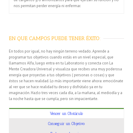
nos permitan perder energía ni enfermar.
EN QUE CAMPOS PUEDE TENER ÉXITO:
En todos por igual, no hay ningún terreno vedado. Aprende a
programar tus objetivos cuando estás en un nivel especial, que
llamamos Alfa, luego entra en tu Laboratorio y conecta con La
Mente Creadora Universal y visualiza que recibes una muy poderosa
energía que proyectas a tus objetivos ( personas o cosas) y que
éstos se hacen realidad. Lo más importante viene ahora: emociónate
al ver que se hace realidad tu deseo y disfrútalo ya en tu
imaginación. Hazlo tres veces cada día, a la mañana, al mediodía y a
la noche hasta que se cumpla, pero sin impacientarte.
Vencer un Obstáculo
Conseguir un Objetivo