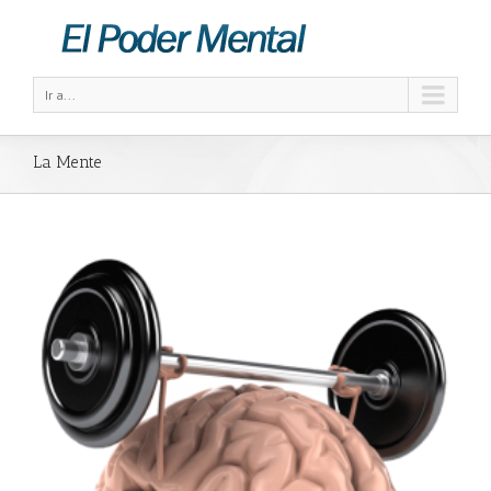
Ir a...
La Mente