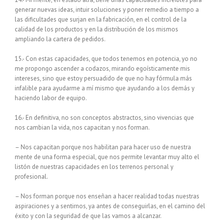
generar nuevas ideas, intuir soluciones y poner remedio a tiempo a
las dificultades que surjan en la fabricación, en el control de la
calidad de los productos y en la distribución de los mismos
ampliando la cartera de pedidos.
15.- Con estas capacidades, que todos tenemos en potencia, yo no
me propongo ascender a codazos, mirando egoísticamente mis
intereses, sino que estoy persuadido de que no hay fórmula más
infalible para ayudarme a mí mismo que ayudando a los demás y
haciendo labor de equipo.
16.- En definitiva, no son conceptos abstractos, sino vivencias que
nos cambian la vida, nos capacitan y nos forman.
– Nos capacitan porque nos habilitan para hacer uso de nuestra
mente de una forma especial, que nos permite levantar muy alto el
listón de nuestras capacidades en los terrenos personal y
profesional.
– Nos forman porque nos enseñan a hacer realidad todas nuestras
aspiraciones y a sentirnos, ya antes de conseguirlas, en el camino del
éxito y con la seguridad de que las vamos a alcanzar.