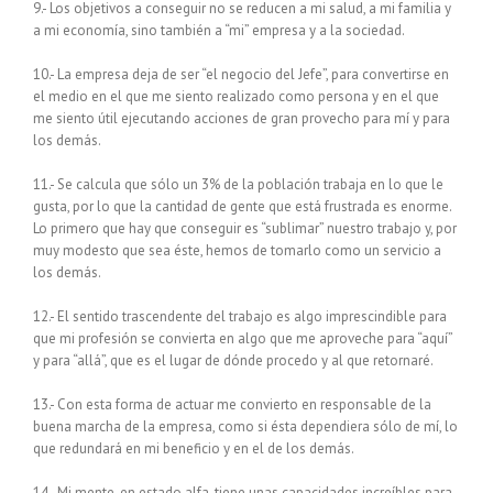
9.- Los objetivos a conseguir no se reducen a mi salud, a mi familia y
a mi economía, sino también a “mi” empresa y a la sociedad.
10.- La empresa deja de ser “el negocio del Jefe”, para convertirse en
el medio en el que me siento realizado como persona y en el que
me siento útil ejecutando acciones de gran provecho para mí y para
los demás.
11.- Se calcula que sólo un 3% de la población trabaja en lo que le
gusta, por lo que la cantidad de gente que está frustrada es enorme.
Lo primero que hay que conseguir es “sublimar” nuestro trabajo y, por
muy modesto que sea éste, hemos de tomarlo como un servicio a
los demás.
12.- El sentido trascendente del trabajo es algo imprescindible para
que mi profesión se convierta en algo que me aproveche para “aquí”
y para “allá”, que es el lugar de dónde procedo y al que retornaré.
13.- Con esta forma de actuar me convierto en responsable de la
buena marcha de la empresa, como si ésta dependiera sólo de mí, lo
que redundará en mi beneficio y en el de los demás.
14.- Mi mente, en estado alfa, tiene unas capacidades increíbles para