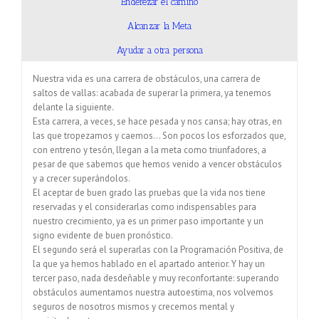
Enderezar el camino
Alcanzar la Meta
Ayudar a otra persona
Nuestra vida es una carrera de obstáculos, una carrera de
saltos de vallas: acabada de superar la primera, ya tenemos
delante la siguiente.
Esta carrera, a veces, se hace pesada y nos cansa; hay otras, en
las que tropezamos y caemos… Son pocos los esforzados que,
con entreno y tesón, llegan a la meta como triunfadores, a
pesar de que sabemos que hemos venido a vencer obstáculos
y a crecer superándolos.
El aceptar de buen grado las pruebas que la vida nos tiene
reservadas y el considerarlas como indispensables para
nuestro crecimiento, ya es un primer paso importante y un
signo evidente de buen pronóstico.
El segundo será el superarlas con la Programación Positiva, de
la que ya hemos hablado en el apartado anterior. Y hay un
tercer paso, nada desdeñable y muy reconfortante: superando
obstáculos aumentamos nuestra autoestima, nos volvemos
seguros de nosotros mismos y crecemos mental y