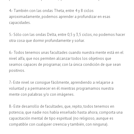
4.- También con las ondas Theta, entre 4 y 8 ciclos
aproximadamente, podemos aprender a profundizar en esas
capacidades.
5.- Sólo con las ondas Delta, entre 0,5 y 3,5 ciclos, no podemos hacer
otra cosa que dormir profundamente y soñar.
6.- Todos tenemos unas facultades cuando nuestra mente está en el
nivel alfa, que nos permiten alcanzar todos los objetivos que
seamos capaces de programar, con la única condición de que sean
positivos.
7.- Este nivel se consigue fácilmente, aprendiendo a relajarse a
voluntad y a permanecer en él mientras programamos nuestra
mente con palabras y/o con imágenes.
8.- Este desarrollo de facultades, que, repito, todos tenemos en
potencia, que nadie nos había enseñado hasta ahora, comporta una
capacitación mental de tipo espiritual (no religioso, aunque es
compatible con cualquier creencia y también, con ninguna).