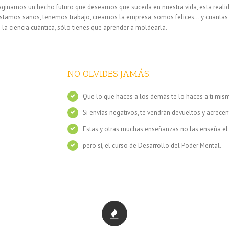
inamos un hecho futuro que deseamos que suceda en nuestra vida, esta realida
e estamos sanos, tenemos trabajo, creamos la empresa, somos felices… y cuant
 la ciencia cuántica, sólo tienes que aprender a moldearla.
NO OLVIDES JAMÁS:
Que lo que haces a los demás te lo haces a ti mis
Si envías negativos, te vendrán devueltos y acrece
Estas y otras muchas enseñanzas no las enseña e
pero sí, el curso de Desarrollo del Poder Mental.