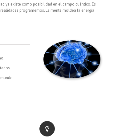
d ya existe como posibilidad en el campo cuántico. Es
as realidades programemos. La mente moldea la energía
mo.
ntados.
l mundo