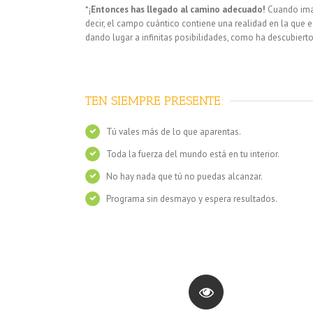
*¡
Entonces has llegado al camino adecuado!
Cuando imag
decir, el campo cuántico contiene una realidad en la qu
dando lugar a infinitas posibilidades, como ha descubierto
TEN SIEMPRE PRESENTE:
Tú vales más de lo que aparentas.
Toda la fuerza del mundo está en tu interior.
No hay nada que tú no puedas alcanzar.
Programa sin desmayo y espera resultados.