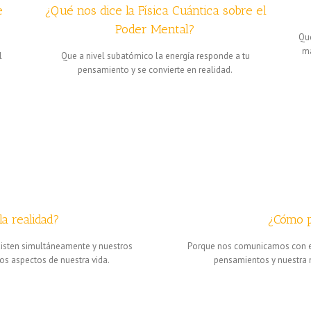
e
¿Qué nos dice la Física Cuántica sobre el
Poder Mental?
Que
ma
l
Que a nivel subatómico la energía responde a tu
pensamiento y se convierte en realidad.
a realidad?
¿Cómo p
existen simultáneamente y nuestros
Porque nos comunicamos con e
os aspectos de nuestra vida.
pensamientos y nuestra m