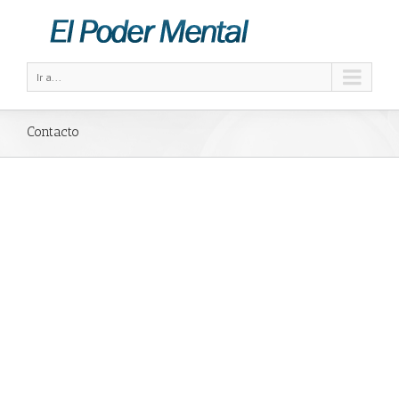
Ir a...
Contacto