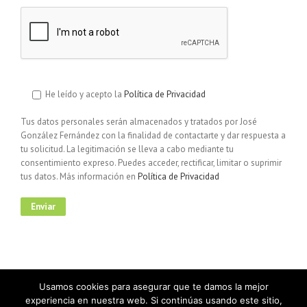
He leído y acepto la
Política de Privacidad
Tus datos personales serán almacenados y tratados por José
González Fernández con la finalidad de contactarte y dar respuesta a
tu solicitud. La legitimación se lleva a cabo mediante tu
consentimiento expreso. Puedes acceder, rectificar, limitar o suprimir
tus datos. Más información en
Política de Privacidad
Usamos cookies para asegurar que te damos la mejor
experiencia en nuestra web. Si continúas usando este sitio,