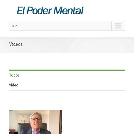
Ir a...
Videos
Todos
Video