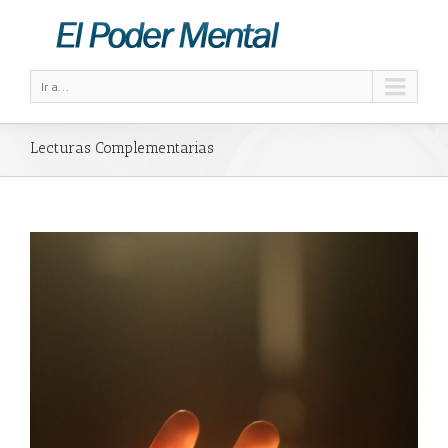
Ir a...
Lecturas Complementarias