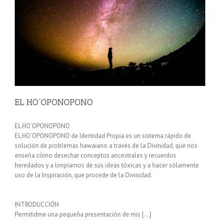
EL HO´OPONOPONO
EL HO´OPONOPONO
EL HO´OPONOPONO de Identidad Propia es un sistema rápido de
solución de problemas hawaiano a través de la Divinidad, que nos
enseña cómo desechar conceptos ancestrales y recuerdos
heredados y a limpiarnos de sus ideas tóxicas y a hacer sólamente
uso de la Inspiración, que procede de la Divinidad.
INTRODUCCIÓN
Permitidme una pequeña presentación de mis […]