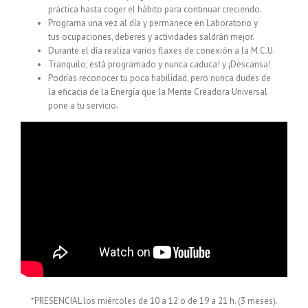
práctica hasta coger el hábito para continuar creciendo.
Programa una vez al día y permanece en Laboratorio y
tus ocupaciones, deberes y actividades saldrán mejor.
Durante el día realiza varios flaxes de conexión a la M.C.U.
Tranquilo, está programado y nunca caduca! y ¡Descansa!
Podrías reconocer tu poca habilidad, pero nunca dudes de
la eficacia de la Energía que la Mente Creadora Universal
pone a tu servicio.
*PRESENCIAL los miércoles de 10 a 12 o de 19 a 21 h. (3 meses).