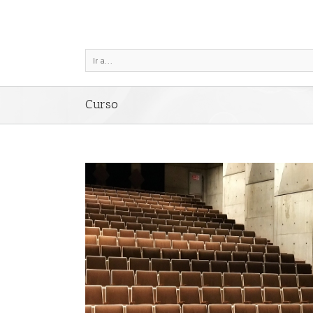
Ir a...
Curso
NTE en Hospitalet