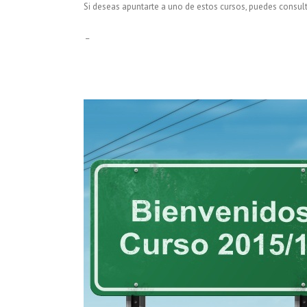
Si deseas apuntarte a uno de estos cursos, puedes consul
_
 MENTAL el 2 Dic.