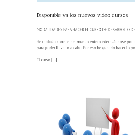
Disponible ya los nuevos video cursos
MODALIDADES PARA HACER EL CURSO DE DESARROLLO DE
He recibido correos del mundo entero interesándose por e
para poder llevarlo a cabo. Por eso he querido hacer lo p
El curso […]