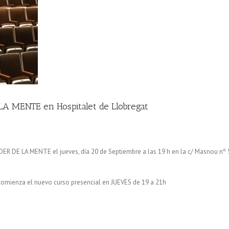
LA MENTE en Hospitalet de Llobregat
DER DE LA MENTE el jueves, día 20 de Septiembre a las 19 h en la c/ Masnou nº 
omienza el nuevo curso presencial en JUEVES de 19 a 21h