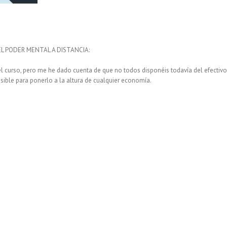
L PODER MENTAL A DISTANCIA:
l curso, pero me he dado cuenta de que no todos disponéis todavía del efectivo
osible para ponerlo a la altura de cualquier economía.