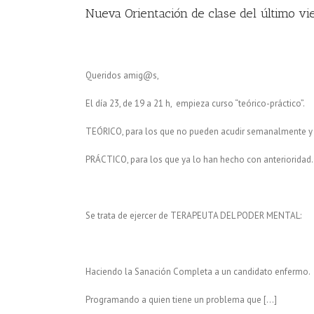
Nueva Orientación de clase del último v
Queridos amig@s,
El día 23, de 19 a 21 h, empieza curso “teórico-práctico”.
TEÓRICO, para los que no pueden acudir semanalmente y
PRÁCTICO, para los que ya lo han hecho con anterioridad.
Se trata de ejercer de TERAPEUTA DEL PODER MENTAL:
Haciendo la Sanación Completa a un candidato enfermo.
Programando a quien tiene un problema que […]