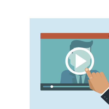
ursos