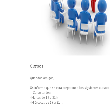
Cursos
Queridos amigos,
Os informo que se esta preparando los siguientes cursos:
– Curso tardes:
· Martes de 19 a 21 h
· Miércoles de 19 a 21 h.