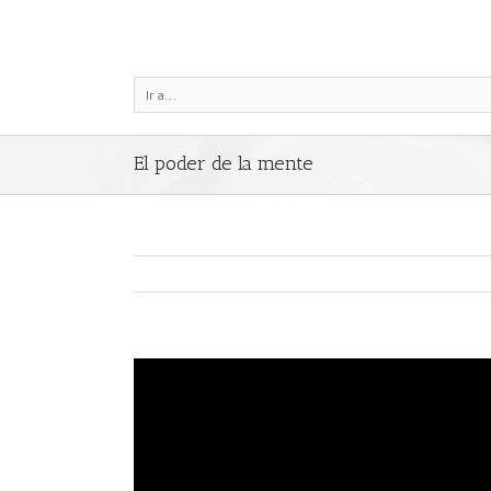
Ir a...
El poder de la mente