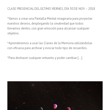
CLASE PRESENCIAL DEL ÚLTIMO VIERNES, DÍA 30 DE NOV – 2018
*Vamos a crear una Pantalla Mental imaginaria para proyectar
nuestros deseos, desplegando la creatividad que todos
llevamos dentro, con gran emoción para alcanzar cualquier
objetivo.
*Aprenderemos a usar las Claves de la Memoria utilizándolas
con eficacia para archivar y evocar todo tipo de recuerdos.
*Para deshacer cualquier entuerto y poder cambiar […]