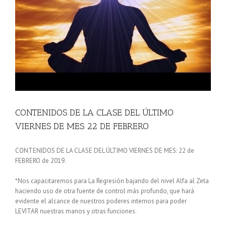
2
CONTENIDOS DE LA CLASE DEL ÚLTIMO
VIERNES DE MES 22 DE FEBRERO
CONTENIDOS DE LA CLASE DEL ÚLTIMO VIERNES DE MES: 22 de
FEBRERO de 2019.
*Nos capacitaremos para La Regresión bajando del nivel Alfa al Zeta
haciendo uso de otra fuente de control más profundo, que hará
evidente el alcance de nuestros poderes internos para poder
LEVITAR nuestras manos y otras funciones.