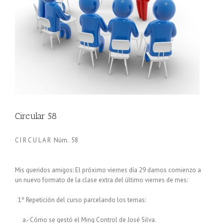
Circular 58
C I R C U L A R Núm. 58
Mis queridos amigos: El próximo viernes día 29 damos comienzo a
un nuevo formato de la clase extra del último viernes de mes:
1º Repetición del curso parcelando los temas:
a.- Cómo se gestó el Ming Control de José Silva.