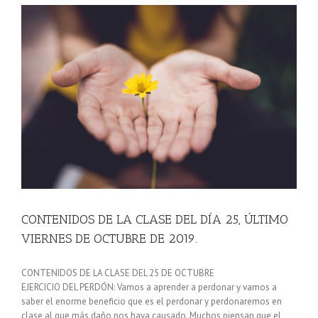
E
CONTENIDOS DE LA CLASE DEL DÍA 25, ÚLTIMO
VIERNES DE OCTUBRE DE 2019.
CONTENIDOS DE LA CLASE DEL 25 DE OCTUBRE
EJERCICIO DEL PERDÓN: Vamos a aprender a perdonar y vamos a
saber el enorme beneficio que es el perdonar y perdonaremos en
clase al que más daño nos haya causado. Muchos piensan que el