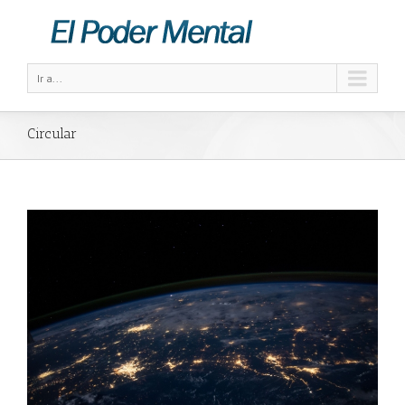
Ir a...
Circular