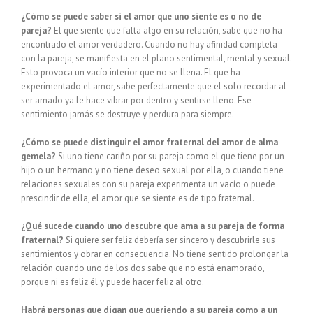
¿Cómo se puede saber si el amor que uno siente es o no de
pareja?
El que siente que falta algo en su relación, sabe que no ha
encontrado el amor verdadero. Cuando no hay afinidad completa
con la pareja, se manifiesta en el plano sentimental, mental y sexual.
Esto provoca un vacío interior que no se llena. El que ha
experimentado el amor, sabe perfectamente que el solo recordar al
ser amado ya le hace vibrar por dentro y sentirse lleno. Ese
sentimiento jamás se destruye y perdura para siempre.
¿Cómo se puede distinguir el amor fraternal del amor de alma
gemela?
Si uno tiene cariño por su pareja como el que tiene por un
hijo o un hermano y no tiene deseo sexual por ella, o cuando tiene
relaciones sexuales con su pareja experimenta un vacío o puede
prescindir de ella, el amor que se siente es de tipo fraternal.
¿Qué sucede cuando uno descubre que ama a su pareja de forma
fraternal?
Si quiere ser feliz debería ser sincero y descubrirle sus
sentimientos y obrar en consecuencia. No tiene sentido prolongar la
relación cuando uno de los dos sabe que no está enamorado,
porque ni es feliz él y puede hacer feliz al otro.
Habrá personas que digan que queriendo a su pareja como a un