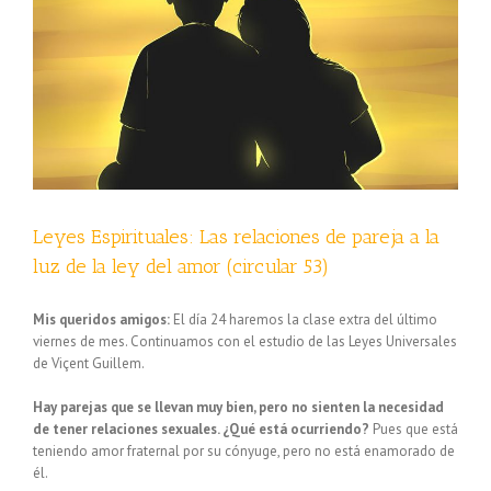
Leyes Espirituales: Las relaciones de pareja a la
luz de la ley del amor (circular 53)
Mis queridos amigos:
El día 24 haremos la clase extra del último
viernes de mes. Continuamos con el estudio de las Leyes Universales
de Viçent Guillem.
Hay parejas que se llevan muy bien, pero no sienten la necesidad
de tener relaciones sexuales. ¿Qué está ocurriendo?
Pues que está
teniendo amor fraternal por su cónyuge, pero no está enamorado de
él.