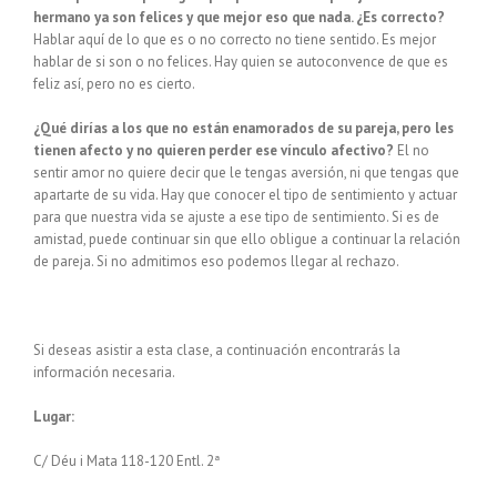
hermano ya son felices y que mejor eso que nada. ¿Es correcto?
Hablar aquí de lo que es o no correcto no tiene sentido. Es mejor
hablar de si son o no felices. Hay quien se autoconvence de que es
feliz así, pero no es cierto.
¿Qué dirías a los que no están enamorados de su pareja, pero les
tienen afecto y no quieren perder ese vínculo afectivo?
El no
sentir amor no quiere decir que le tengas aversión, ni que tengas que
apartarte de su vida. Hay que conocer el tipo de sentimiento y actuar
para que nuestra vida se ajuste a ese tipo de sentimiento. Si es de
amistad, puede continuar sin que ello obligue a continuar la relación
de pareja. Si no admitimos eso podemos llegar al rechazo.
Si deseas asistir a esta clase, a continuación encontrarás la
información necesaria.
Lugar:
C/ Déu i Mata 118-120 Entl. 2ª